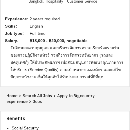
Bangkok,
Hospitality ,
Customer Service
Experience:
2 years required
Skills:
English
Job type:
Full-time
Salary:
฿18,000 - ฿20,000, negotiable
รับผิดชอบควบคุมดูแล และบริหารจัดการความเรียบร้อยรายวัน
ของการปฏิบัติงานทัวร์ รวมถึงการจัดสรรทรัพยากร (รถและ
มัคคุเทศก์) ให้มีประสิทธิภาพ เพื่อสนับสนุนการพัฒนาคุณภาพการ
ให้บริการ (Service Quality) ตามเป้าหมายขององค์กร และแก้ไข
ปัญหาหน้างานเพื่อให้ลูกค้าได้รับประสบการณ์ที่ดีที่สุด.
Home
>
Search All Jobs
>
Apply to Bigcountry
experience
>
Jobs
Benefits
Social Security