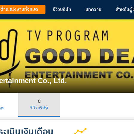
ูตำแหน่งงานทั้งหมด
รีวิวบริษัท
บทความ
สำหรับผู
rtainment Co., Ltd.
0
รีวิวบริษัท
าพ
ะเมินเงินเดือน