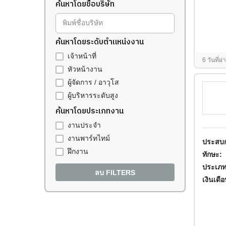
ค้นหาโดยชื่อบริษัท
พิมพ์ชื่อบริษัท
ค้นหาโดยระดับตำแหน่งงาน
เจ้าหน้าที่
6 วันที่ผ
หัวหน้างาน
ผู้จัดการ / อาวุโส
ผู้บริหารระดับสูง
ค้นหาโดยประเภทงาน
งานประจำ
งานพาร์ทไทม์
ประสบก
ฝึกงาน
ทักษะ:
ประเภท
ลบ FILTERS
เงินเดื