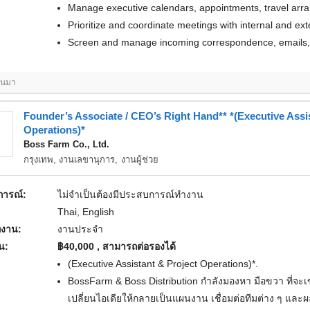
Manage executive calendars, appointments, travel arr
Prioritize and coordinate meetings with internal and ext
Screen and manage incoming correspondence, emails, 
่านมา
Founder’s Associate / CEO’s Right Hand** *(Executive Assi
Operations)*
Boss Farm Co., Ltd.
กรุงเทพ,
งานเลขานุการ
,
งานผู้ช่วย
ารณ์:
ไม่จำเป็นต้องมีประสบการณ์ทำงาน
Thai, English
งาน:
งานประจำ
อน:
฿40,000 , สามารถต่อรองได้
(Executive Assistant & Project Operations)*.
BossFarm & Boss Distribution กำลังมองหา มือขวา ที่จะ
เปลี่ยนไอเดียให้กลายเป็นแผนงาน เชื่อมต่อทีมต่าง ๆ และ