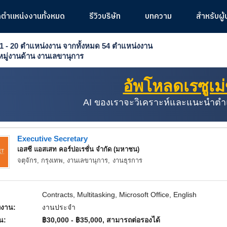
ูตำแหน่งงานทั้งหมด
รีวิวบริษัท
บทความ
สำหรับผู
1 - 20
ตำแหน่งงาน
จากทั้งหมด
54
ตำแหน่งงาน
มู่งานด้าน
งานเลขานุการ
อัพโหลดเรซูเม
AI ของเราจะวิเคราะห์และแนะนำตำแหน
Executive Secretary
เอสซี แอสเสท คอร์ปอเรชั่น จำกัด (มหาชน)
จตุจักร, กรุงเทพ,
งานเลขานุการ
,
งานธุรการ
Contracts, Multitasking, Microsoft Office, English
งาน:
งานประจำ
อน:
฿30,000 - ฿35,000, สามารถต่อรองได้