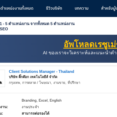
ูตำแหน่งงานทั้งหมด
รีวิวบริษัท
บทความ
สำหรับผู
1 - 5
ตำแหน่งงาน
จากทั้งหมด
5
ตำแหน่งงาน
SEO
อัพโหลดเรซูเม
AI ของเราจะวิเคราะห์และแนะนำตำแหน
Client Solutions Manager - Thailand
บริษัท ติ๊กต๊อก เทคโนโลยีส์ จำกัด
กรุงเทพ,
การตลาด / โฆษณา
,
งานขาย
,
ที่ปรึกษา
Branding, Excel, English
งาน:
งานประจำ
อน:
สามารถต่อรองได้