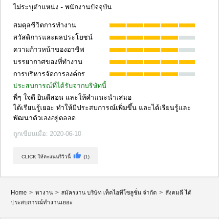
ไม่ระบุตำแหน่ง - พนักงานปัจจุบัน
สมดุลชีวิตการทํางาน
สวัสดิการและผลประโยชน์
ความก้าวหน้าของอาชีพ
บรรยากาศของที่ทํางาน
การบริหารจัดการองค์กร
ประสบการณ์ที่ได้รับจากบริษัทนี้
พี่ๆ ใจดี ยินดีสอน และให้คำแนะนำเสมอ

ได้เรียนรู้เยอะ ทำให้มีประสบการณ์เพิ่มขึ้น และได้เรียนรู้และ
พัฒนาตัวเองอยู่ตลอด
ถูกเขียนเมื่อ: 2020-06-10
thumb_up
CLICK ให้คะแนนรีวิวนี้
(1)
Home
>
หางาน
>
สมัครงาน บริษัท เท็คไอทีโซลูชั่น จำกัด
>
สังคมดี ได้
ประสบการณ์ทำงานเยอะ