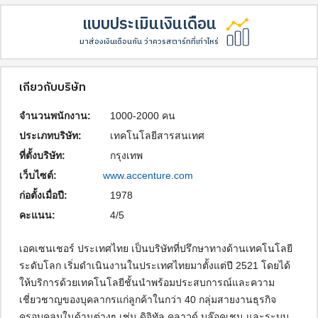
แบบประเมินเงินเดือน
มาส่องเงินเดือนกัน ว่าควรสตาร์ทที่เท่าไหร่
เกี่ยวกับบริษัท
จำนวนพนักงาน:
1000-2000 คน
ประเภทบริษัท:
เทคโนโลยีสารสนเทศ
ที่ตั้งบริษัท:
กรุงเทพ
เว็บไซต์:
www.accenture.com
ก่อตั้งเมื่อปี:
1978
คะแนน:
4/5
เอคเซนเชอร์ ประเทศไทย เป็นบริษัทที่ปรึกษาทางด้านเทคโนโลยี
ระดับโลก เริ่มดำเนินงานในประเทศไทยมาตั้งแต่ปี 2521 โดยได้
ให้บริการด้วยเทคโนโลยีชั้นนำพร้อมประสบการณ์และความ
เชี่ยวชาญของบุคลากรแก่ลูกค้าในกว่า 40 กลุ่มสายงานธุรกิจ
ครอบคลุมในด้านต่างๆ เช่น ดิจิทัล คลาวด์ บล๊อคเชน และระบบ