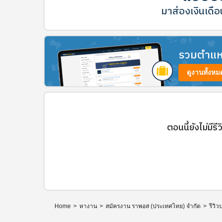
มาส่องเงินเดือน
รวมตำแหน่
ดูงานทั้งหม
ตอนนี้ยังไม่มีรี
Home
>
หางาน
>
สมัครงาน ราพอส (ประเทศไทย) จำกัด
>
รีวิว