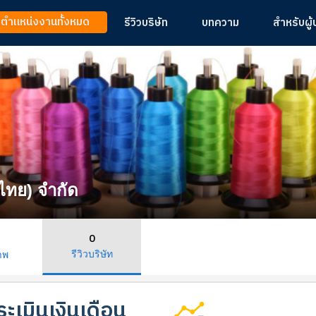
ูตำแหน่งงานทั้งหมด
รีวิวบริษัท
บทความ
สำหรับผู
ไทย) จำกัด
0
รีวิวบริษัท
าพ
ะเมินเงินเดือน