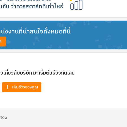
กัน ว่าควรสตาร์ทที่เท่าไหร่
งงานที่น่าสนใจทั้งหมดที่นี่
ด
วิวเกี่ยวกับบริษัท มาเริ่มต้นรีวิวกันเลย
add
เพิ่มรีวิวของคุณ
บริษัท