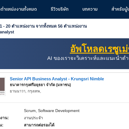
ูตำแหน่งงานทั้งหมด
รีวิวบริษัท
บทความ
สำหรับผู
1 - 20
ตำแหน่งงาน
จากทั้งหมด
56
ตำแหน่งงาน
analyst
อัพโหลดเรซูเม
AI ของเราจะวิเคราะห์และแนะนำตำแหน
Senior API Business Analyst - Krungsri Nimble
ธนาคารกรุงศรีอยุธยา จำกัด (มหาชน)
ยานนาวา, กรุงเทพ,
Scrum, Software Development
งาน:
งานประจำ
อน:
สามารถต่อรองได้