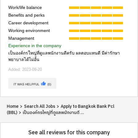
Work/life balance
Benefits and perks
Career development
Working environment
Management
Experience in the company
เป็นองค์กรใหญ่ที่ดูแลพนักงานดีครับ ผลตอบแทนดี มีค่ารักษา
พยาบาลได้ไม่อั้น
Added: 2023-09-20
thumb_up
IT WAS HELPFUL
(0)
Home
>
Search All Jobs
>
Apply to Bangkok Bank Pcl
(BBL)
>
เป็นองค์กรใหญ่ที่ดูแลพนักงานดี ...
See all reviews for this company