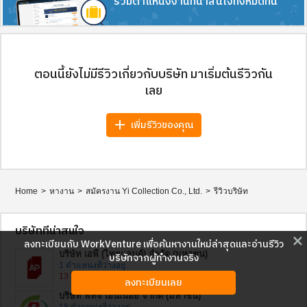
รวมตำแหน่งงานที่น่าสนใจทั้งหมดที่นี่
ตอนนี้ยังไม่มีรีวิวเกี่ยวกับบริษัท มาเริ่มต้นรีวิวกัน
เลย
add
เพิ่มรีวิวของคุณ
Home
>
หางาน
>
สมัครงาน Yi Collection Co., Ltd.
>
รีวิวบริษัท
บริษัทที่น่าสนใจ
close
ลงทะเบียนกับ WorkVenture เพื่อค้นหางานใหม่ล่าสุดและอ่านรีวิว
บริษัท เอพี (ไทยแลนด์) จำกัด (มหาชน)
บริษัทจากผู้ทำงานจริง
1 ตำแหน่งที่ว่างอยู่
13 รีวิว
ลงทะเบียนเลย
บริษัท พีทีจี เอ็นเนอยี จำกัด (มหาชน)