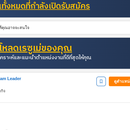
ั้งหมดที่กำลังเปิดรับสมัคร
นที่คุณอาจจะสนใจ
โหลดเรซูเม่ของคุณ
คราะห์และแนะนำตำแหน่งงานที่ดีที่สุดให้คุณ
eam Leader
ดูตำแหน
รกิจ