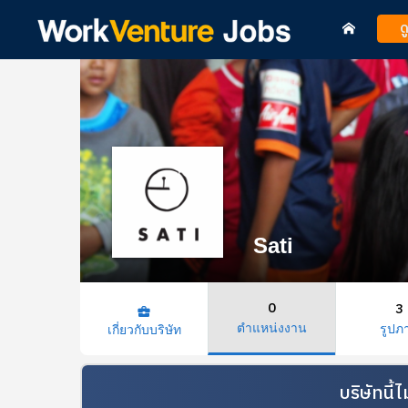
ด
Sati
0
3
business_center
ตำแหน่งงาน
รูปภ
เกี่ยวกับบริษัท
บริษัทนี