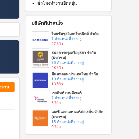
ชั่วโมงทำงานยืดหยุ่น
บริษัทที่น่าสนใจ
ไทยซัมซุงอิเลคโทรนิคส์ จำกัด
7 ตำแหน่งที่ว่างอยู่
27 รีวิว
ธนาคารกรุงศรีอยุธยา จำกัด
(มหาชน)
76 ตำแหน่งที่ว่างอยู่
48 รีวิว
ดีแคทลอน ประเทศไทย จำกัด
10 ตำแหน่งที่ว่างอยู่
13 รีวิว
่งงาน
เรกคิทท์ เบนคีเซอร์
7 ตำแหน่งที่ว่างอยู่
5 รีวิว
เอสซี แอสเสท คอร์ปอเรชั่น จำกัด
(มหาชน)
15 ตำแหน่งที่ว่างอยู่
9 รีวิว