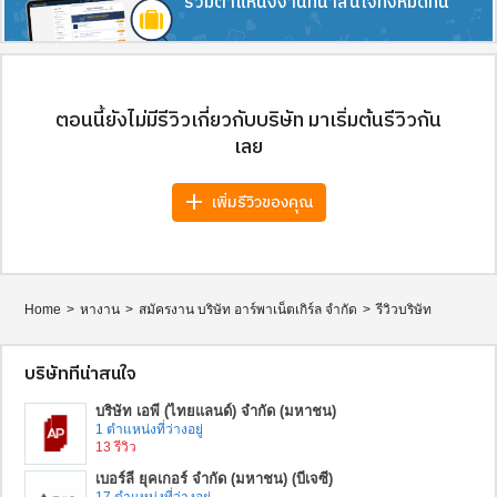
รวมตำแหน่งงานที่น่าสนใจทั้งหมดที่นี่
ตอนนี้ยังไม่มีรีวิวเกี่ยวกับบริษัท มาเริ่มต้นรีวิวกัน
เลย
add
เพิ่มรีวิวของคุณ
Home
>
หางาน
>
สมัครงาน บริษัท อาร์พาเน็ตเกิร์ล จำกัด
>
รีวิวบริษัท
บริษัทที่น่าสนใจ
บริษัท เอพี (ไทยแลนด์) จำกัด (มหาชน)
1 ตำแหน่งที่ว่างอยู่
13 รีวิว
เบอร์ลี่ ยุคเกอร์ จำกัด (มหาชน) (บีเจซี)