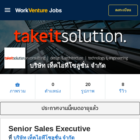

ลงทะเบียน
บริษัท เท็คไอทีโซลูชั่น จำกัด
0
20
8
business_center
ภาพรวม
ตำแหน่ง
รูปภาพ
รีวิว
ประกาศงานนี้หมดอายุแล้ว
Senior Sales Executive
ที่
บริษัท เท็คไอทีโซลูชั่น จำกัด