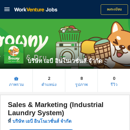

ลงทะเบียน
บริษัท เอบี อินโนเวชั่นส์ จำกัด
2
8
0
business_center
ภาพรวม
ตำแหน่ง
รูปภาพ
รีวิว
Sales & Marketing (Industrial
Laundry System)
ที่
บริษัท เอบี อินโนเวชั่นส์ จำกัด