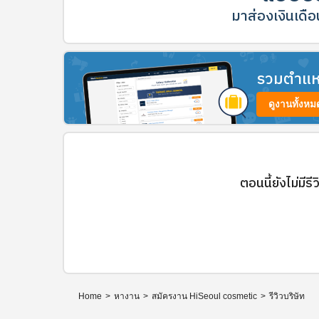
มาส่องเงินเดือน
รวมตำแหน่
ดูงานทั้งหม
ตอนนี้ยังไม่มีรี
Home
>
หางาน
>
สมัครงาน HiSeoul cosmetic
>
รีวิวบริษัท