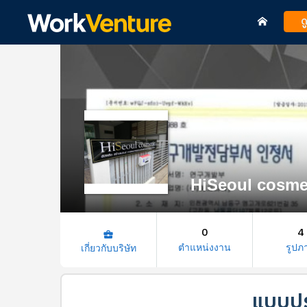
ด
HiSeoul cosme
0
4
business_center
ตำแหน่งงาน
รูปภ
เกี่ยวกับบริษัท
แบบปร