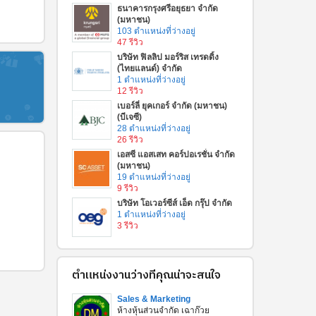
ธนาคารกรุงศรีอยุธยา จำกัด
(มหาชน)
103 ตำแหน่งที่ว่างอยู่
47 รีวิว
บริษัท ฟิลลิป มอร์ริส เทรดดิ้ง
(ไทยแลนด์) จำกัด
1 ตำแหน่งที่ว่างอยู่
12 รีวิว
เบอร์ลี่ ยุคเกอร์ จำกัด (มหาชน)
(บีเจซี)
28 ตำแหน่งที่ว่างอยู่
26 รีวิว
เอสซี แอสเสท คอร์ปอเรชั่น จำกัด
(มหาชน)
19 ตำแหน่งที่ว่างอยู่
9 รีวิว
บริษัท โอเวอร์ซีส์ เอ็ด กรุ๊ป จํากัด
1 ตำแหน่งที่ว่างอยู่
3 รีวิว
ตำแหน่งงานว่างที่คุณน่าจะสนใจ
Sales & Marketing
ห้างหุ้นส่วนจำกัด เฉาก๊วย