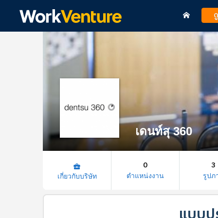
ด
เดนท์สุ 360
0
3
business_center
ตำแหน่งงาน
รูปภ
เกี่ยวกับบริษัท
แบบปร