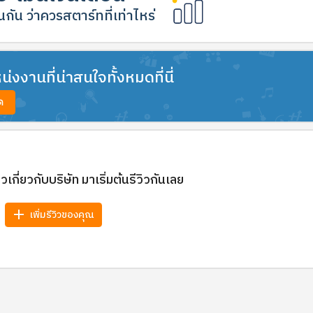
กัน ว่าควรสตาร์ทที่เท่าไหร่
งงานที่น่าสนใจทั้งหมดที่นี่
ด
วิวเกี่ยวกับบริษัท มาเริ่มต้นรีวิวกันเลย
add
เพิ่มรีวิวของคุณ