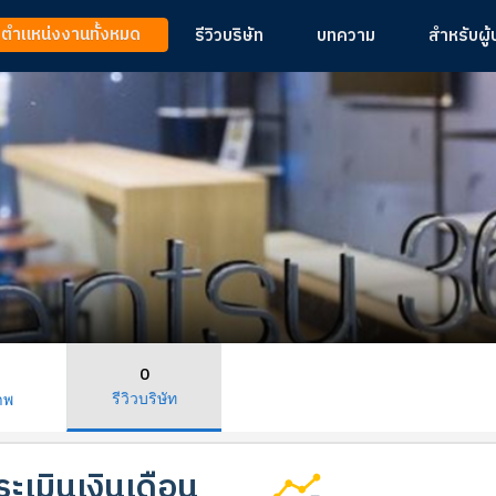
ูตำแหน่งงานทั้งหมด
รีวิวบริษัท
บทความ
สำหรับผู
0
รีวิวบริษัท
าพ
ะเมินเงินเดือน