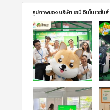
รูปภาพของ บริษัท เอบี อินโนเวชั่นส์