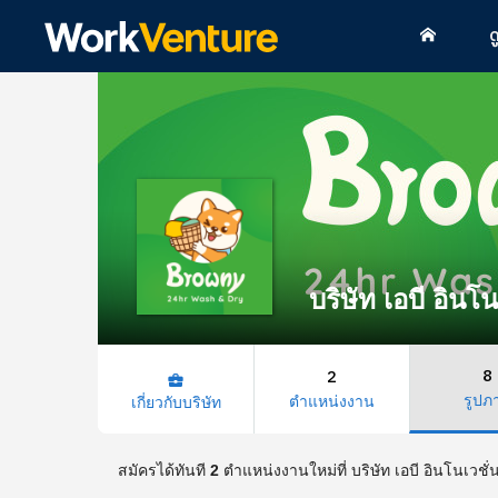
ด
บริษัท เอบี อินโน
8
2
business_center
รูปภ
ตำแหน่งงาน
เกี่ยวกับบริษัท
สมัครได้ทันที
2
ตำแหน่งงานใหม่ที่ บริษัท เอบี อินโนเวชั่น