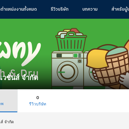
ูตำแหน่งงานทั้งหมด
รีวิวบริษัท
บทความ
สำหรับผู
เวชั่นส์ จำกัด
0
าพ
รีวิวบริษัท
ส์ จำกัด