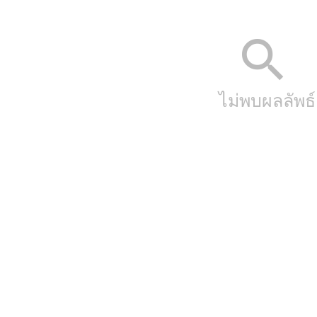
search
ไม่พบผลลัพธ์