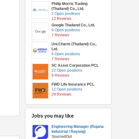
Philip Morris Trading
(Thailand) Co., Ltd.
2 Open positions
12 Reviews
Google Thailand Co., Ltd.
6 Open positions
7 Reviews
Uni.Charm (Thailand) Co.,
Ltd.
6 Open positions
7 Reviews
SC Asset Corporation PCL
22 Open positions
9 Reviews
FWD Life Insurance PCL
12 Open positions
29 Reviews
Jobs you may like
Engineering Manager (Rojana
Industrial / Rayong)
SourcedOut