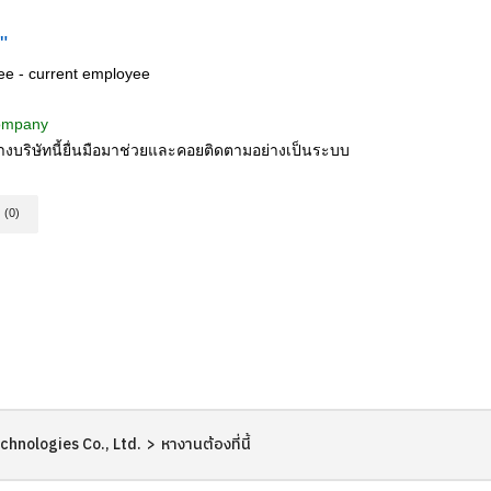
"
e - current employee
company
บริษัท​นี้ยื่นมือมาช่วยและคอยติดตามอย่างเป็นระบบ
(0)
hnologies Co., Ltd.
>
หางานต้องที่นี้