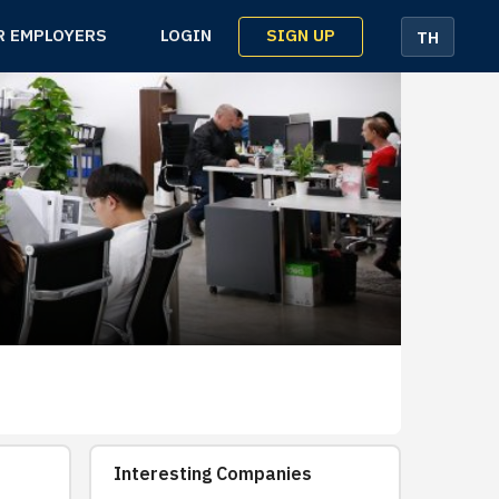
SIGN UP
R EMPLOYERS
LOGIN
TH
Interesting Companies