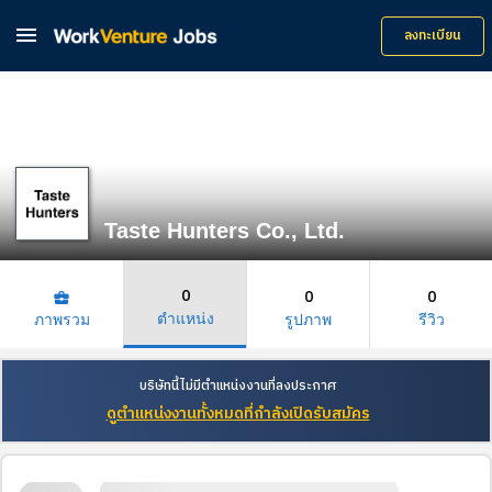

ลงทะเบียน
Taste Hunters Co., Ltd.
0
0
0
business_center
ตำแหน่ง
ภาพรวม
รูปภาพ
รีวิว
บริษัทนี้ไม่มีตำแหน่งงานที่ลงประกาศ
ดูตำแหน่งงานทั้งหมดที่กำลังเปิดรับสมัคร