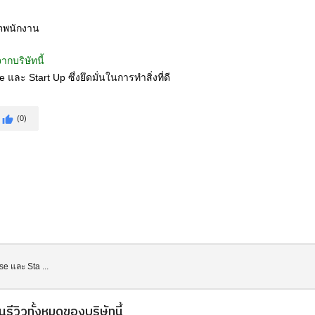
ีตพนักงาน
ากบริษัทนี้
e และ Start Up ซึ่งยึดมั่นในการทำสิ่งที่ดี
thumb_up
(0)
se และ Sta ...
นรีวิวทั้งหมดของบริษัทนี้