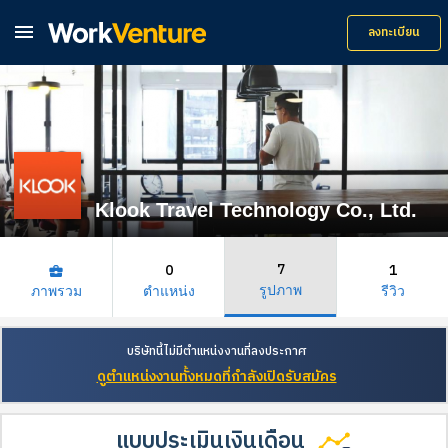

ลงทะเบียน
Klook Travel Technology Co., Ltd.
7
0
1
business_center
รูปภาพ
ภาพรวม
ตำแหน่ง
รีวิว
บริษัทนี้ไม่มีตำแหน่งงานที่ลงประกาศ
ดูตำแหน่งงานทั้งหมดที่กำลังเปิดรับสมัคร
แบบประเมินเงินเดือน