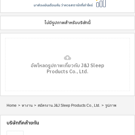
มาส่องเงินเดือนกัน ว่าควรสตาร์ทที่เท่าไหร่
ไม่มีรูปภาพสำหรับบริษัทนี้
cloud_upload
อัพโหลดรูปภาพเกี่ยวกับ J&J Sleep
Products Co., Ltd.
Home
>
หางาน
>
สมัครงาน J&J Sleep Products Co., Ltd.
>
รูปภาพ
บริษัทที่คล้ายกัน