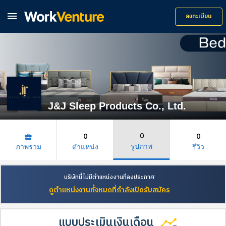

ลงทะเบียน
J&J Sleep Products Co., Ltd.
0
0
0
business_center
รูปภาพ
ภาพรวม
ตำแหน่ง
รีวิว
บริษัทนี้ไม่มีตำแหน่งงานที่ลงประกาศ
ดูตำแหน่งงานทั้งหมดที่กำลังเปิดรับสมัคร
แบบประเมินเงินเดือน