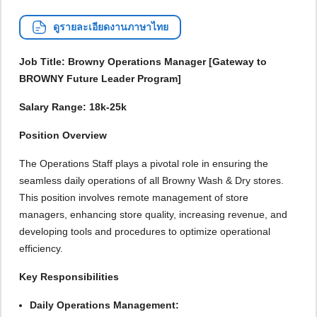
ดูรายละเอียดงานภาษาไทย
Job Title: Browny Operations Manager [Gateway to
BROWNY Future Leader Program]
Salary Range: 18k-25k
Position Overview
The Operations Staff plays a pivotal role in ensuring the
seamless daily operations of all Browny Wash & Dry stores.
This position involves remote management of store
managers, enhancing store quality, increasing revenue, and
developing tools and procedures to optimize operational
efficiency.
Key Responsibilities
Daily Operations Management: