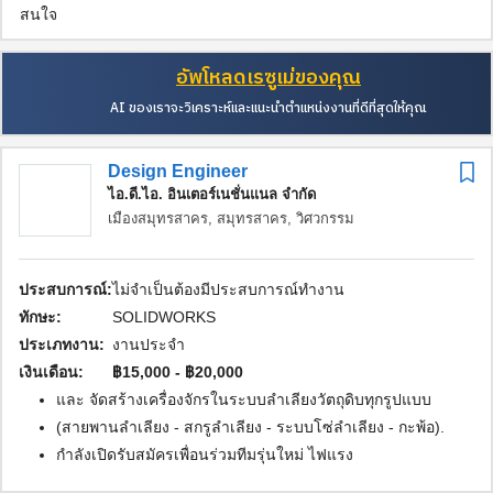
สนใจ
อัพโหลดเรซูเม่ของคุณ
AI ของเราจะวิเคราะห์และแนะนำตำแหน่งงานที่ดีที่สุดให้คุณ
Design Engineer
ไอ.ดี.ไอ. อินเตอร์เนชั่นแนล จำกัด
เมืองสมุทรสาคร, สมุทรสาคร,
วิศวกรรม
ประสบการณ์:
ไม่จำเป็นต้องมีประสบการณ์ทำงาน
ทักษะ:
SOLIDWORKS
ประเภทงาน:
งานประจำ
เงินเดือน:
฿15,000 - ฿20,000
และ จัดสร้างเครื่องจักรในระบบลำเลียงวัตถุดิบทุกรูปแบบ
(สายพานลำเลียง - สกรูลำเลียง - ระบบโซ่ลำเลียง - กะพ้อ).
กำลังเปิดรับสมัครเพื่อนร่วมทีมรุ่นใหม่ ไฟแรง