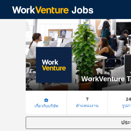
WorkVenture T
7
24
business_center
ตำแหน่งงาน
รูปภ
เกี่ยวกับบริษัท
ประ