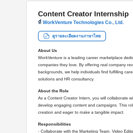
Content Creator Internship
ที่
WorkVenture Technologies Co., Ltd.
ดูรายละเอียดงานภาษาไทย
About Us
WorkVenture is a leading career marketplace dedic
companies they love. By offering real company rev
backgrounds, we help individuals find fulfilling c
solutions and HR consultancy.
About the Role
As a Content Creator Intern, you will collaborate w
develop engaging content and campaigns. This role
creation and eager to make a tangible impact.
Responsibilities
- Collaborate with the Marketing Team, Video Edito