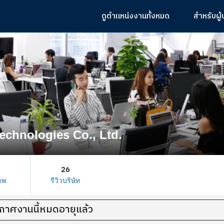
ดูตำแหน่งงานทั้งหมด
สำหรับผู
echnologies Co., Ltd.
26
าพ
รีวิวบริษัท
กาศงานนี้หมดอายุแล้ว