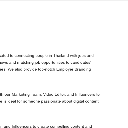
ated to connecting people in Thailand with jobs and
iews and matching job opportunities to candidates'
areers. We also provide top-notch Employer Branding
ith our Marketing Team, Video Editor, and Influencers to
 is ideal for someone passionate about digital content
r, and Influencers to create compelling content and