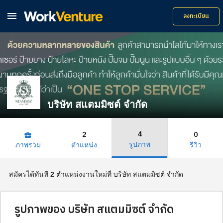

ลงทะเบียน
บริษัท สแตมมิซต์ จำกัด
4
2
0
business_center
รูปภาพ
ภาพรวม
ตำแหน่ง
รีวิว
สมัครได้ทันที
2
ตำแหน่งงานใหม่ที่ บริษัท สแตมมิซต์ จำกัด
รูปภาพของ บริษัท สแตมมิซต์ จำกัด