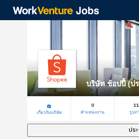
บริษัท ช้อปปี้ (
0
11
business_center
ตำแหน่งงาน
รูปภ
เกี่ยวกับบริษัท
ประ