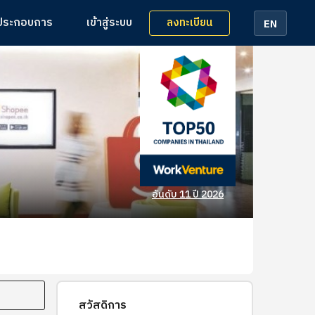
ลงทะเบียน
้ประกอบการ
เข้าสู่ระบบ
EN
อันดับ 11 ปี 2026
สวัสดิการ