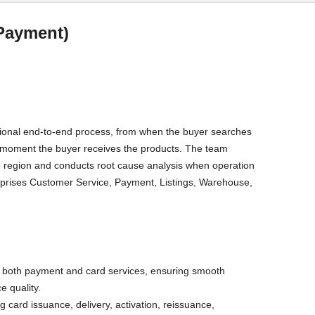
(Payment)
ional end-to-end process, from when the buyer searches
he moment the buyer receives the products. The team
e region and conducts root cause analysis when operation
prises Customer Service, Payment, Listings, Warehouse,
both payment and card services, ensuring smooth
e quality.
 card issuance, delivery, activation, reissuance,