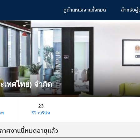
ดูตำแหน่งงานทั้งหมด
สำหรับผู
ประเทศไทย) จํากัด
23
าพ
รีวิวบริษัท
กาศงานนี้หมดอายุแล้ว