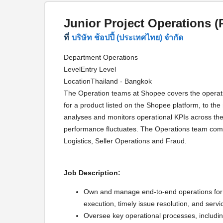
Junior Project Operations 
ที่
บริษัท ช้อปปี้ (ประเทศไทย) จํากัด
Department Operations
LevelEntry Level
LocationThailand - Bangkok
The Operation teams at Shopee covers the operat
for a product listed on the Shopee platform, to t
analyses and monitors operational KPIs across th
performance fluctuates. The Operations team com
Logistics, Seller Operations and Fraud.
Job Description:
Own and manage end-to-end operations for 
execution, timely issue resolution, and servic
Oversee key operational processes, including