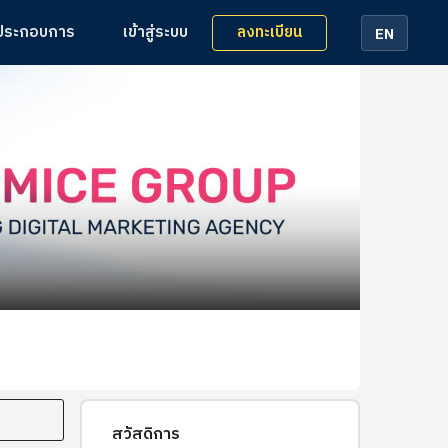
ลงทะเบียน
้ประกอบการ
เข้าสู่ระบบ
EN
สวัสดิการ