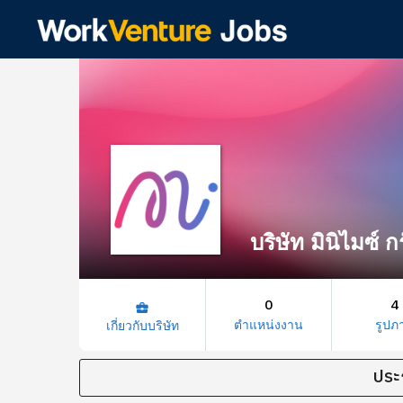
บริษัท มินิไมซ์ ก
0
4
business_center
ตำแหน่งงาน
รูปภ
เกี่ยวกับบริษัท
ประ