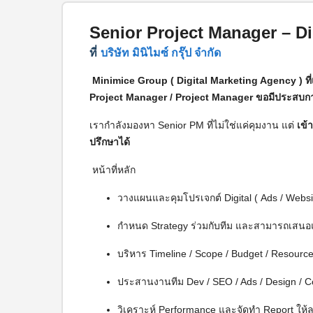
Senior Project Manager – Dig
ที่
บริษัท มินิไมซ์ กรุ๊ป จำกัด
Minimice Group ( Digital Marketing Agency ) ที
Project Manager / Project Manager ขอมีประสบการณ์
เรากำลังมองหา Senior PM ที่ไม่ใช่แค่คุมงาน แต่
เข้
ปรึกษาได้
หน้าที่หลัก
วางแผนและคุมโปรเจกต์ Digital ( Ads / Webs
กำหนด Strategy ร่วมกับทีม และสามารถเสนอแ
บริหาร Timeline / Scope / Budget / Resourc
ประสานงานทีม Dev / SEO / Ads / Design / C
วิเคราะห์ Performance และจัดทำ Report ให้ลู