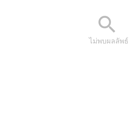
search
ไม่พบผลลัพธ์