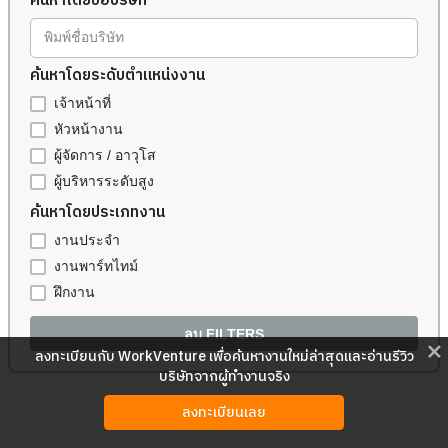
ค้นหาโดยชื่อบริษัท
พิมพ์ชื่อบริษัท
ค้นหาโดยระดับตำแหน่งงาน
เจ้าหน้าที่
หัวหน้างาน
ผู้จัดการ / อาวุโส
ผู้บริหารระดับสูง
ค้นหาโดยประเภทงาน
งานประจำ
งานพาร์ทไทม์
ฝึกงาน
ลบ FILTERS
close
ลงทะเบียนกับ WorkVenture เพื่อค้นหางานใหม่ล่าสุดและอ่านรีวิว
บริษัทจากผู้ทำงานจริง
ลงทะเบียนเลย