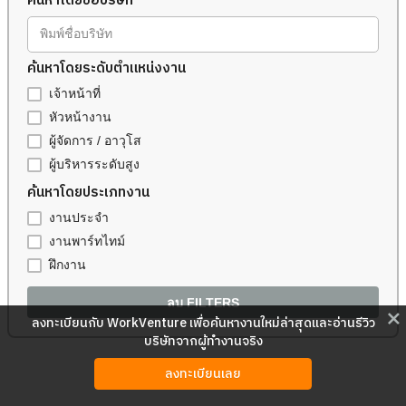
ค้นหาโดยชื่อบริษัท
พิมพ์ชื่อบริษัท
ค้นหาโดยระดับตำแหน่งงาน
เจ้าหน้าที่
หัวหน้างาน
ผู้จัดการ / อาวุโส
ผู้บริหารระดับสูง
ค้นหาโดยประเภทงาน
งานประจำ
งานพาร์ทไทม์
ฝึกงาน
ลบ FILTERS
close
ลงทะเบียนกับ WorkVenture เพื่อค้นหางานใหม่ล่าสุดและอ่านรีวิว
บริษัทจากผู้ทำงานจริง
ลงทะเบียนเลย