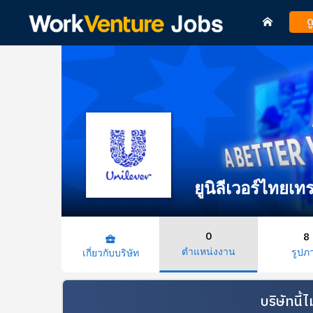
ด
ยูนิลีเวอร์ไทยเท
0
8
business_center
ตำแหน่งงาน
รูปภ
เกี่ยวกับบริษัท
บริษัทนี