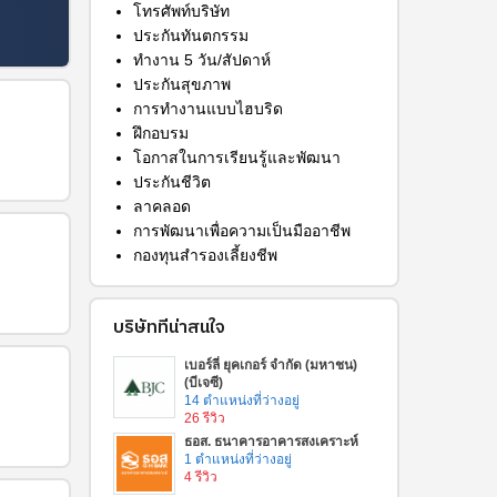
โทรศัพท์บริษัท
ประกันทันตกรรม
ทำงาน 5 วัน/สัปดาห์
ประกันสุขภาพ
การทำงานแบบไฮบริด
ฝึกอบรม
โอกาสในการเรียนรู้และพัฒนา
ประกันชีวิต
ลาคลอด
การพัฒนาเพื่อความเป็นมืออาชีพ
กองทุนสำรองเลี้ยงชีพ
บริษัทที่น่าสนใจ
เบอร์ลี่ ยุคเกอร์ จำกัด (มหาชน)
(บีเจซี)
14 ตำแหน่งที่ว่างอยู่
26 รีวิว
ธอส. ธนาคารอาคารสงเคราะห์
1 ตำแหน่งที่ว่างอยู่
4 รีวิว