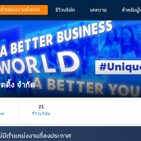
ูตำแหน่งงานทั้งหมด
รีวิวบริษัท
บทความ
สำหรับผู
รดดิ้ง จำกัด
21
าพ
รีวิวบริษัท
้ไม่มีตำแหน่งงานที่ลงประกาศ