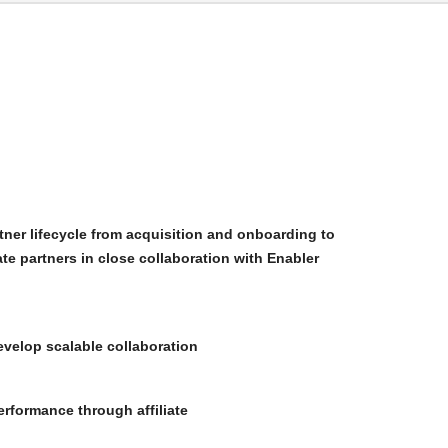
rtner lifecycle from acquisition and onboarding to
ate partners in close collaboration with Enabler
evelop scalable collaboration
erformance through affiliate