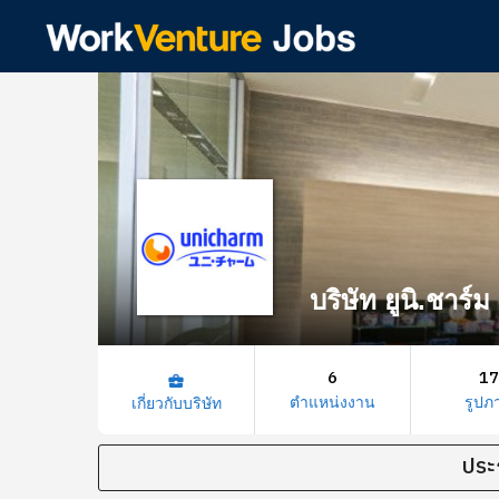
บริษัท ยูนิ.ชาร
6
17
business_center
ตำแหน่งงาน
รูปภ
เกี่ยวกับบริษัท
ประ