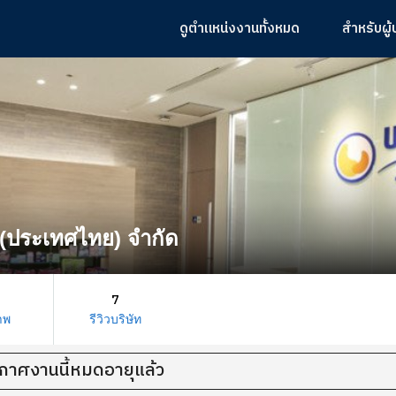
ดูตำแหน่งงานทั้งหมด
สำหรับผู
์ม (ประเทศไทย) จำกัด
7
าพ
รีวิวบริษัท
กาศงานนี้หมดอายุแล้ว