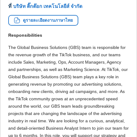
ที่
บริษัท ติ๊กต๊อก เทคโนโลยีส์ จำกัด
ดูรายละเอียดงานภาษาไทย
Responsibilities
The Global Business Solutions (GBS) team is responsible for
the revenue growth of the TikTok business, and our teams
include Sales, Marketing, Ops, Account Managers, Agency
and partnerships, as well as Marketing Science. At TikTok, our
Global Business Solutions (GBS) team plays a key role in
generating revenue by promoting our advertising solutions,
onboarding new clients, driving ad campaigns, and more. As
the TikTok community grows at an unprecedented speed
around the world, our GBS team leads groundbreaking
projects that are changing the landscape of the advertising
industry in real time. We are looking for a curious, analytical,
and detail-oriented Business Analyst Intern to join our team for
up to 6 months. In this role, you will support our strategy and