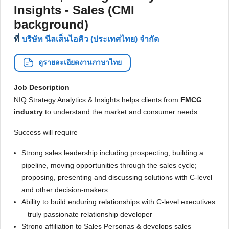
Insights - Sales (CMI
background)
ที่
บริษัท นีลเส็นไอคิว (ประเทศไทย) จำกัด
ดูรายละเอียดงานภาษาไทย
Job Description
NIQ Strategy Analytics & Insights helps clients from
FMCG
industry
to understand the market and consumer needs.
Success will require
Strong sales leadership including prospecting, building a
pipeline, moving opportunities through the sales cycle;
proposing, presenting and discussing solutions with C-level
and other decision-makers
Ability to build enduring relationships with C-level executives
– truly passionate relationship developer
Strong affiliation to Sales Personas & develops sales