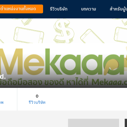
ูตำแหน่งงานทั้งหมด
รีวิวบริษัท
บทความ
สำหรับผู
d.
0
าพ
รีวิวบริษัท