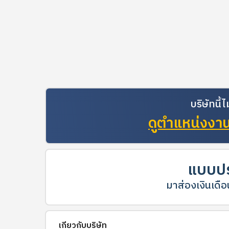
บริษัทนี
ดูตำแหน่งงานท
แบบปร
มาส่องเงินเดือน
เกี่ยวกับบริษัท