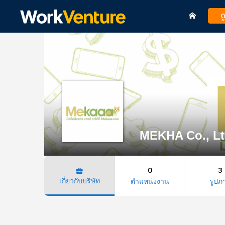
ด
MEKHA Co., Lt
0
3
business_center
เกี่ยวกับบริษัท
ตำแหน่งงาน
รูปภ