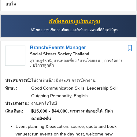
สนใจ
อัพโหลดเรซูเม่ของคุณ
AI ของเราจะวิเคราะห์และแนะนำตำแหน่งงานที่ดีที่สุดให้คุณ
Branch/Events Manager
Social Sisters Society Thailand
สุราษฎร์ธานี,
งานท่องเที่ยว / งานโรงแรม ,
การจัดการ
,
บริการลูกค้า
ประสบการณ์:
ไม่จำเป็นต้องมีประสบการณ์ทำงาน
ทักษะ:
Good Communication Skills, Leadership Skill,
Outgoing Personality, English
ประเภทงาน:
งานพาร์ทไทม์
เงินเดือน:
฿15,000 - ฿44,000, สามารถต่อรองได้, มีค่า
คอมมิชชั่น
Event planning & execution: source, quote and book
venues; run events on the day host, welcome new