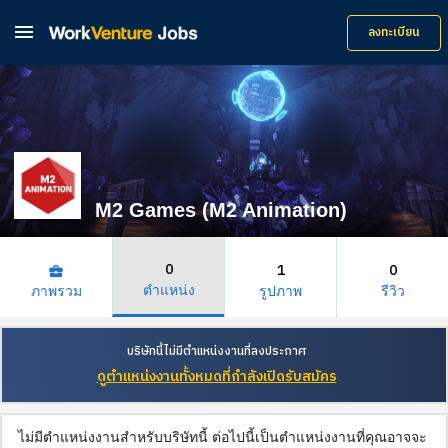

ลงทะเบียน
M2 Games (M2 Animation)
0
1
0
business_center
ตำแหน่ง
ภาพรวม
รูปภาพ
รีวิว
บริษัทนี้ไม่มีตำแหน่งงานที่ลงประกาศ
ดูตำแหน่งงานทั้งหมดที่กำลังเปิดรับสมัคร
ไม่มีตำแหน่งงานสำหรับบริษัทนี้ ต่อไปนี้เป็นตำแหน่งงานที่คุณอาจจะ