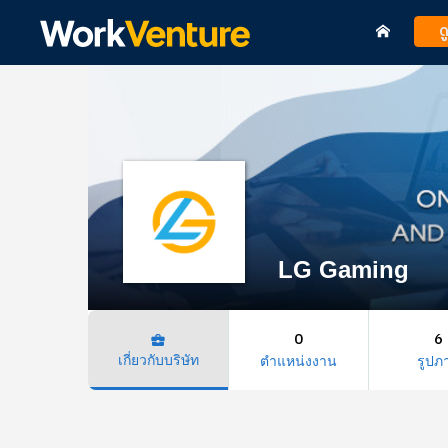
ด
LG Gaming
0
6
business_center
เกี่ยวกับบริษัท
ตำแหน่งงาน
รูปภ