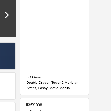
keyboard_arrow_right
LG Gaming
Double Dragon Tower 2 Meridian
Street, Pasay, Metro Manila
สวัสดิการ