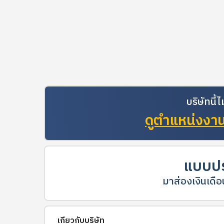
บริษัทนี
ดูตำแหน่งงานท
แบบปร
มาส่องเงินเดือน
เกี่ยวกับบริษัท