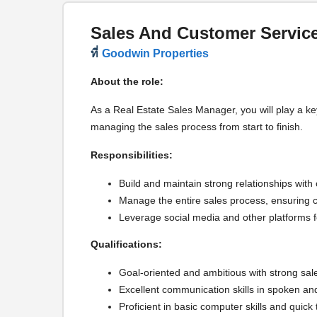
Sales And Customer Service
ที่
Goodwin Properties
About the role:
As a Real Estate Sales Manager, you will play a key 
managing the sales process from start to finish.
Responsibilities:
Build and maintain strong relationships with c
Manage the entire sales process, ensuring cl
Leverage social media and other platforms f
Qualifications:
Goal-oriented and ambitious with strong sales
Excellent communication skills in spoken and
Proficient in basic computer skills and quick 