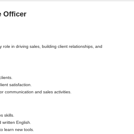
 Officer
role in driving sales, building client relationships, and
lients.
ient satisfaction.
or communication and sales activities.
 skills.
 written English.
to learn new tools.