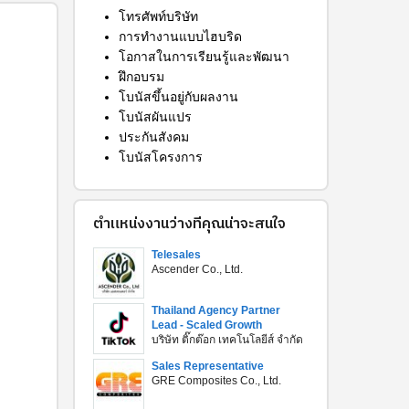
โทรศัพท์บริษัท
การทำงานแบบไฮบริด
โอกาสในการเรียนรู้และพัฒนา
ฝึกอบรม
โบนัสขึ้นอยู่กับผลงาน
โบนัสผันแปร
ประกันสังคม
โบนัสโครงการ
ตำแหน่งงานว่างที่คุณน่าจะสนใจ
Telesales
Ascender Co., Ltd.
Thailand Agency Partner
Lead - Scaled Growth
บริษัท ติ๊กต๊อก เทคโนโลยีส์ จำกัด
Sales Representative
GRE Composites Co., Ltd.