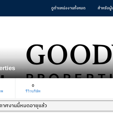
ดูตำแหน่งงานทั้งหมด
สำหรับผู
rties
0
าพ
รีวิวบริษัท
กาศงานนี้หมดอายุแล้ว