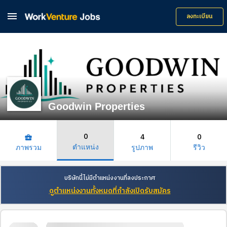

ลงทะเบียน
Goodwin Properties
0
4
0
business_center
ตำแหน่ง
ภาพรวม
รูปภาพ
รีวิว
บริษัทนี้ไม่มีตำแหน่งงานที่ลงประกาศ
ดูตำแหน่งงานทั้งหมดที่กำลังเปิดรับสมัคร