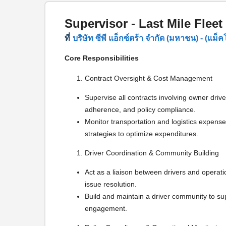
Supervisor - Last Mile Fleet
ที่
บริษัท ซีพี แอ็กซ์ตร้า จำกัด (มหาชน) - (แม็
Core Responsibilities
Contract Oversight & Cost Management
Supervise all contracts involving owner drive
adherence, and policy compliance.
Monitor transportation and logistics expense
strategies to optimize expenditures.
Driver Coordination & Community Building
Act as a liaison between drivers and opera
issue resolution.
Build and maintain a driver community to su
engagement.