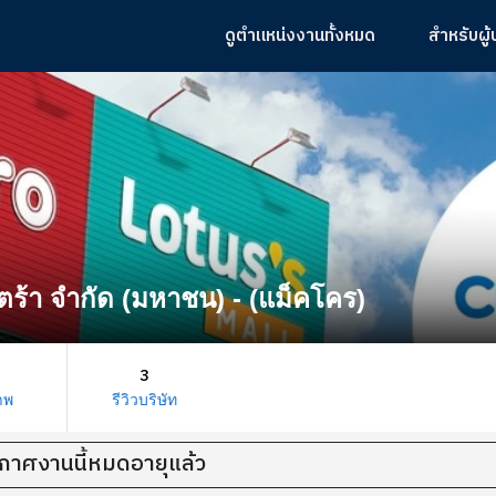
ดูตำแหน่งงานทั้งหมด
สำหรับผู
ซ์ตร้า จำกัด (มหาชน) - (แม็คโคร)
3
าพ
รีวิวบริษัท
กาศงานนี้หมดอายุแล้ว