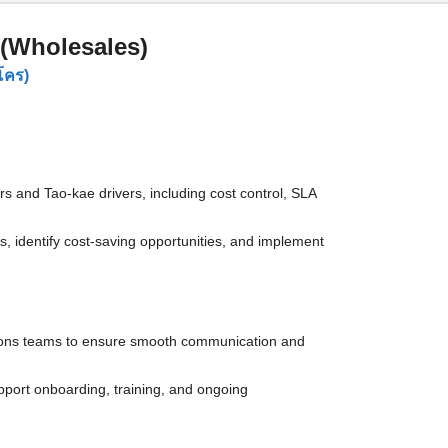
 (Wholesales)
คโคร)
rs and Tao-kae drivers, including cost control, SLA
s, identify cost-saving opportunities, and implement
tions teams to ensure smooth communication and
pport onboarding, training, and ongoing