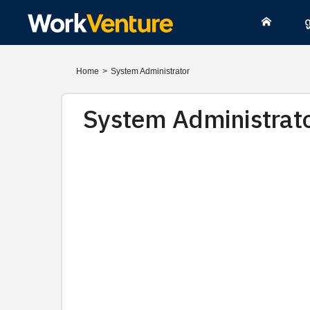
ด
Home
>
System Administrator
System Administrat