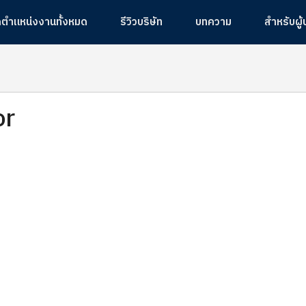
ูตำแหน่งงานทั้งหมด
รีวิวบริษัท
บทความ
สำหรับผู
or