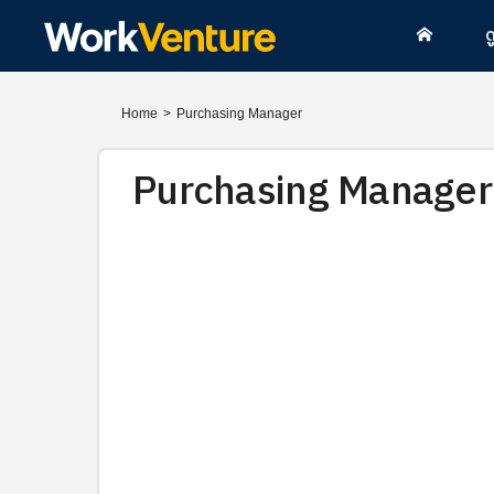
ด
Home
>
Purchasing Manager
Purchasing Manager