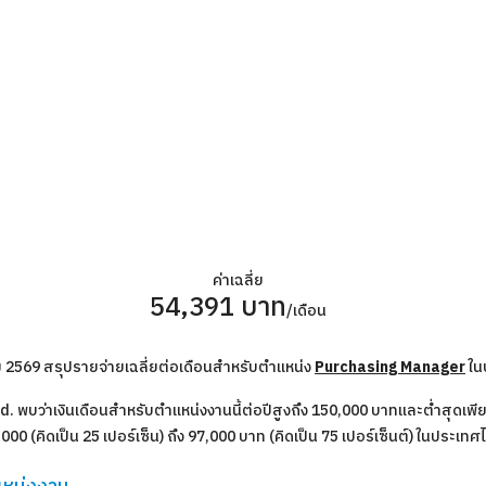
ค่าเฉลี่ย
54,391 บาท
/เดือน
คม 2569 สรุปรายจ่ายเฉลี่ยต่อเดือนสำหรับตำแหน่ง
Purchasing Manager
ใน
 พบว่าเงินเดือนสำหรับตำแหน่งงานนี้ต่อปีสูงถึง 150,000 บาทและต่ำสุดเพียง 
000 (คิดเป็น 25 เปอร์เซ็น) ถึง 97,000 บาท (คิดเป็น 75 เปอร์เซ็นต์) ในประเท