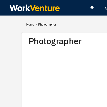
ด
Home
>
Photographer
Photographer