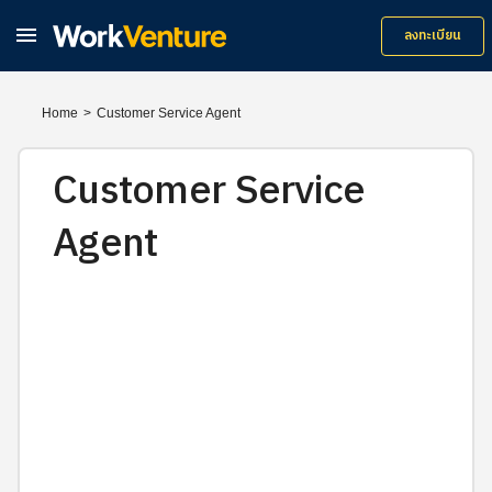

ลงทะเบียน
Home
>
Customer Service Agent
Customer Service
Agent