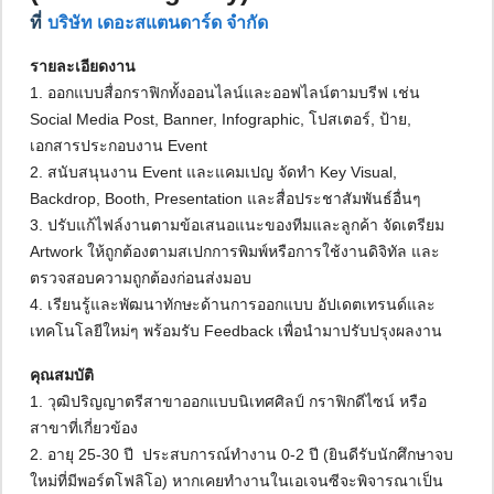
ที่
บริษัท เดอะสแตนดาร์ด จำกัด
รายละเอียดงาน
1. ออกแบบสื่อกราฟิกทั้งออนไลน์และออฟไลน์ตามบรีฟ เช่น
Social Media Post, Banner, Infographic, โปสเตอร์, ป้าย,
เอกสารประกอบงาน Event
2. สนับสนุนงาน Event และแคมเปญ จัดทำ Key Visual,
Backdrop, Booth, Presentation และสื่อประชาสัมพันธ์อื่นๆ
3. ปรับแก้ไฟล์งานตามข้อเสนอแนะของทีมและลูกค้า จัดเตรียม
Artwork ให้ถูกต้องตามสเปกการพิมพ์หรือการใช้งานดิจิทัล และ
ตรวจสอบความถูกต้องก่อนส่งมอบ
4. เรียนรู้และพัฒนาทักษะด้านการออกแบบ อัปเดตเทรนด์และ
เทคโนโลยีใหม่ๆ พร้อมรับ Feedback เพื่อนำมาปรับปรุงผลงาน
คุณสมบัติ
1. วุฒิปริญญาตรีสาขาออกแบบนิเทศศิลป์ กราฟิกดีไซน์ หรือ
สาขาที่เกี่ยวข้อง
2. อายุ 25-30 ปี ประสบการณ์ทำงาน 0-2 ปี (ยินดีรับนักศึกษาจบ
ใหม่ที่มีพอร์ตโฟลิโอ) หากเคยทำงานในเอเจนซีจะพิจารณาเป็น