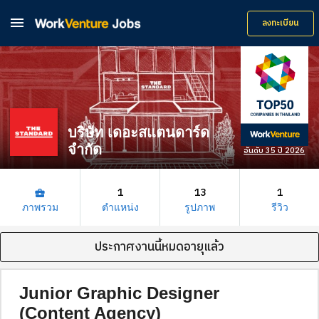

ลงทะเบียน
บริษัท เดอะสแตนดาร์ด
จำกัด
อันดับ 35 ปี 2026
1
13
1
business_center
ภาพรวม
ตำแหน่ง
รูปภาพ
รีวิว
ประกาศงานนี้หมดอายุแล้ว
Junior Graphic Designer
(Content Agency)