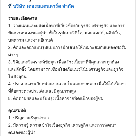
ที่
บริษัท เดอะสแตนดาร์ด จำกัด
รายละเอียดงาน
1. วางแผนและผลิตเนื้อหาที่เกี่ยวข้องกับธุรกิจ เศรษฐกิจ และการ
พัฒนาตนเองของผู้นำ ทั้งในรูปแบบวิดีโอ, พอดแคสต์, คลิปสั้น,
บทความ และงานอีเวนต์
2. คิดและออกแบบรูปแบบการนำเสนอให้เหมาะสมกับแพลตฟอร์ม
ต่างๆ
3. วิจัยและวิเคราะห์ข้อมูล เพื่อสร้างเนื้อหาที่มีคุณภาพ ถูกต้อง
และลึกซึ้ง โดยสามารถเชื่อมโยงกับแนวโน้มเศรษฐกิจและธุรกิจ
ในปัจจุบัน
4. ประสานงานกับหน่วยงานภายในและภายนอก เพื่อให้ได้เนื้อหา
ที่สื่อสารตรงประเด็นและมีคุณภาพสูง
5. ติดตามผลและปรับปรุงเนื้อหาจากฟีดแบ็กของผู้ชม
คุณสมบัติ
1. ปริญญาตรีทุกสาขา
2. มีความรู้ ความเข้าใจเรื่องธุรกิจ เศรษฐกิจ และการพัฒนา
ตนเองของผู้นำ