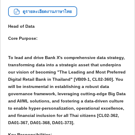
ดูรายละเอียดงานภาษาไทย
Head of Data
Core Purpose:
To lead and drive Bank X's comprehensive data strategy,
transforming data into a strategic asset that underpins
our vision of becoming "The Leading and Most Preferred
Digital Retail Bank in Thailand" [VB09-1, CL02-360]. You
will be instrumental in establishing a robust data
governance framework, leveraging cutting-edge Big Data
and AI/ML solutions, and fostering a data-driven culture
to enable hyper-personalization, operational excellence,
and financial inclusion for all Thai citizens [CL02-362,
DA01-367, DA01-368, DA01-373].
Key Responsibilities: