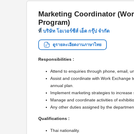
Marketing Coordinator (Wor
Program)
ที่
บริษัท โอเวอร์ซีส์ เอ็ด กรุ๊ป จํากัด
ดูรายละเอียดงานภาษาไทย
Responsibilities :
Attend to enquiries through phone, email, un
Assist and coordinate with Work Exchange 
annual plan.
Implement marketing strategies to increase 
Manage and coordinate activities of exhibit
Any other duties assigned by the departmen
Qualifications :
Thai nationality.