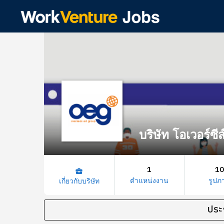
บริษัท โอเวอร์ซีส์
1
10
business_center
ตำแหน่งงาน
รูปภ
เกี่ยวกับบริษัท
ประ